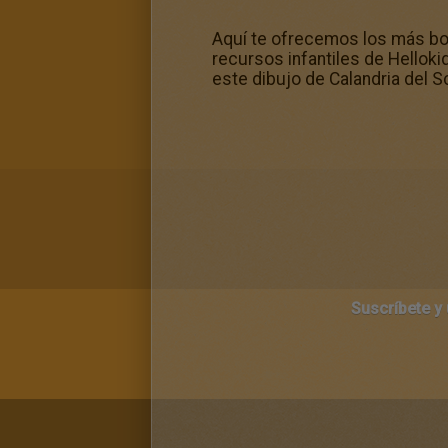
Aquí te ofrecemos los más boni
recursos infantiles de Hellok
este dibujo de Calandria del S
Suscríbete y