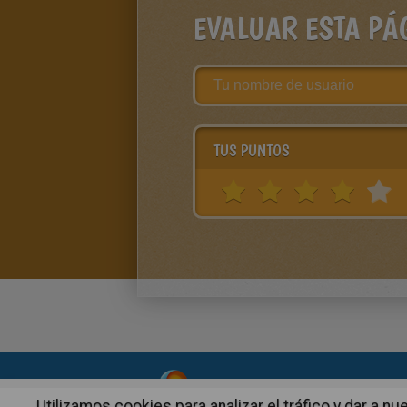
EVALUAR ESTA PÁ
TUS PUNTOS
About
|
Advertising
| Contact
Utilizamos cookies para analizar el tráfico y dar a