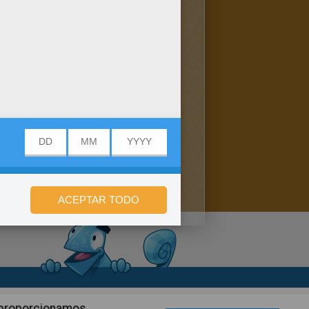
n de privacidad
n proporcionamos