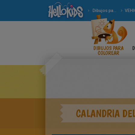
Dibujos para Colorear
VEHI
DIBUJOS PARA
D
COLOREAR
CALANDRIA DEL