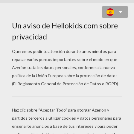
PELÍCULAS PARA
NIÑOS
El Inventor De Juegos
Norman Del Norte