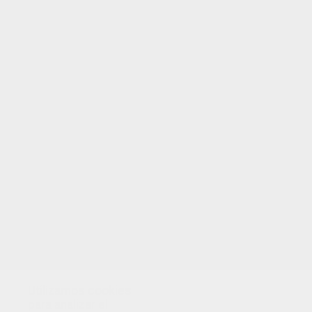
TUS PUNTOS
Utilizamos cookies
para analizar el