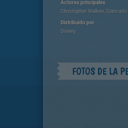
Actores principales
Christopher Walken, Giancarlo 
Distribuido por
Disney
FOTOS DE LA P