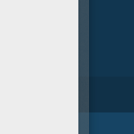
/bit.ly/20IQovi