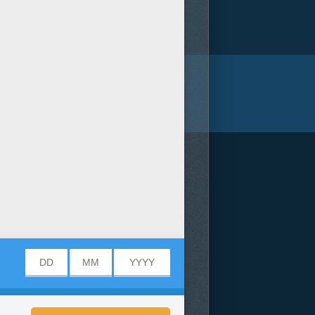
/bit.ly/20IQovi