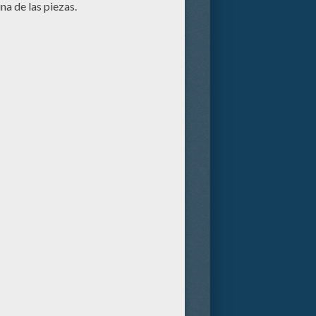
una gran tarea antes de que