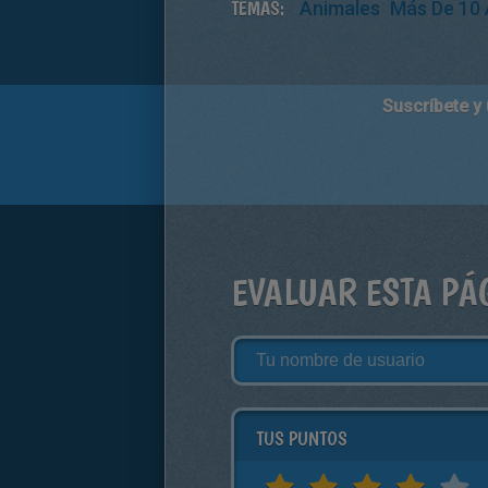
TEMAS:
Animales
Más De 10
Suscríbete y
EVALUAR ESTA PÁ
TUS PUNTOS