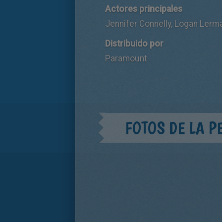
Actores principales
Jennifer Connelly, Logan Ler
Distribuido por
Paramount
FOTOS DE LA P