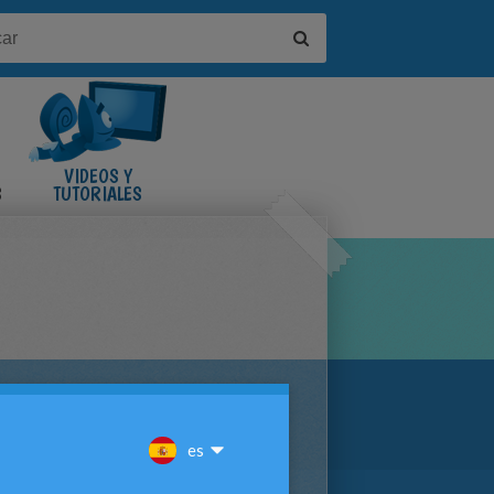
VIDEOS Y
S
TUTORIALES