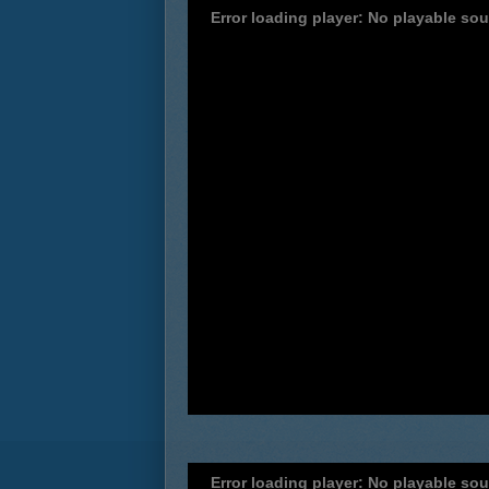
Error loading player: No playable so
Error loading player: No playable so