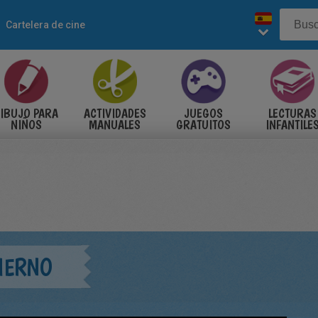
Cartelera de cine
IBUJO PARA
ACTIVIDADES
JUEGOS
LECTURAS
NIÑOS
MANUALES
GRATUITOS
INFANTILE
IERNO