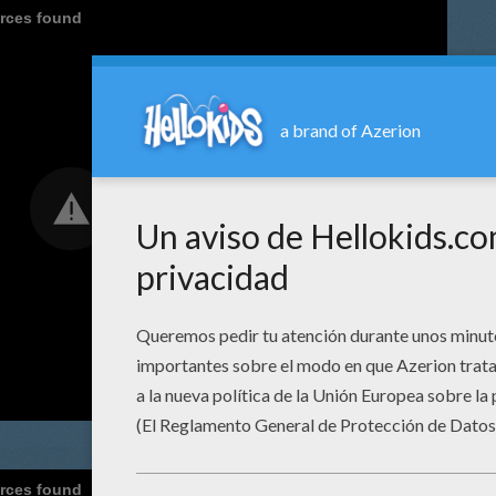
urces found
urces found