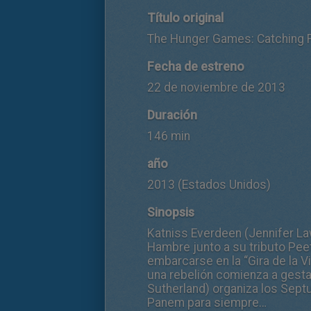
Título original
The Hunger Games: Catching F
Fecha de estreno
22 de noviembre de 2013
Duración
146 min
año
2013 (Estados Unidos)
Sinopsis
Katniss Everdeen (Jennifer La
Hambre junto a su tributo Peet
embarcarse en la “Gira de la Vi
una rebelión comienza a gestar
Sutherland) organiza los Sep
Panem para siempre…