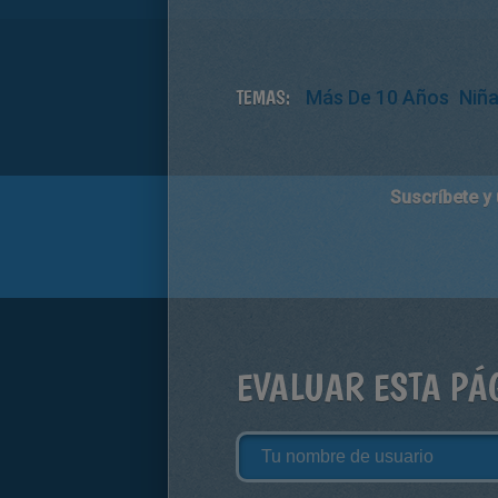
TEMAS:
Más De 10 Años
Niñ
Suscríbete y
EVALUAR ESTA PÁ