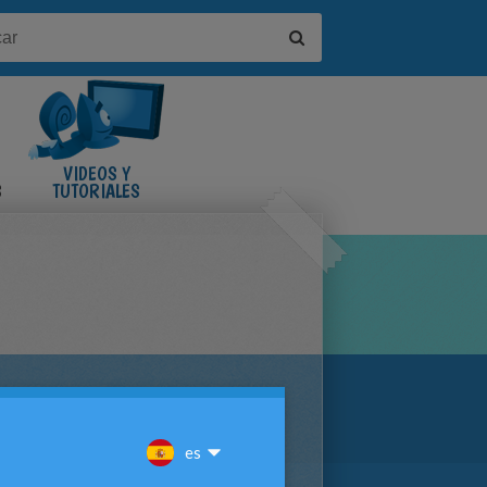
VIDEOS Y
S
TUTORIALES