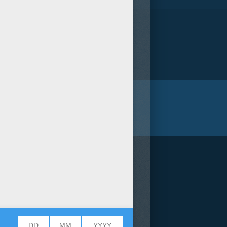
/bit.ly/20IQovi