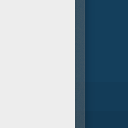
herson