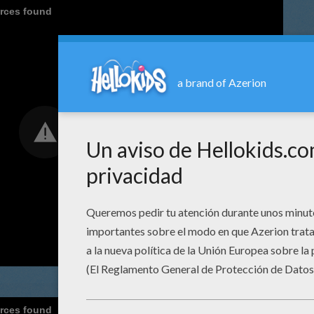
urces found
urces found