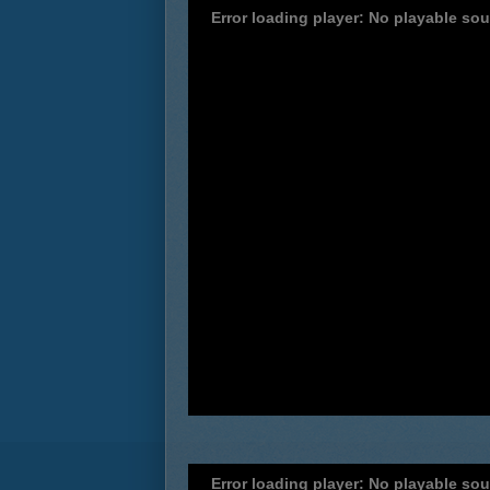
Error loading player: No playable so
Error loading player: No playable so