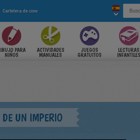
Cartelera de cine
IBUJO PARA
ACTIVIDADES
JUEGOS
LECTURAS
NIÑOS
MANUALES
GRATUITOS
INFANTILE
N DE UN IMPERIO