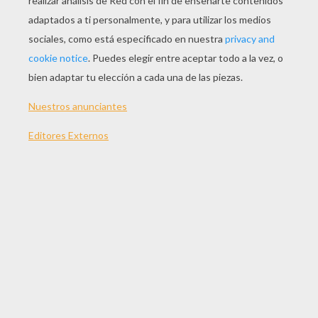
Marco Reüs
Hugo Lloris
Tiago Silva
Thomas Muller
OTROS CONTENIDOS