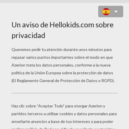
FUTBOLISTAS PARA
COLOREAR
Andres Iniesta
Neymar