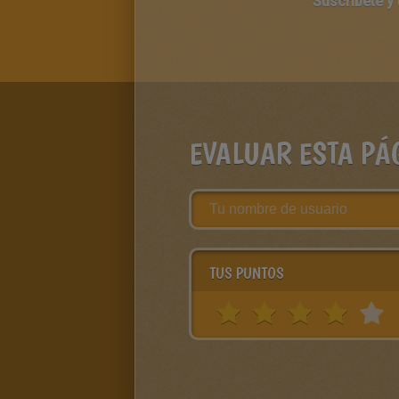
Suscríbete y
EVALUAR ESTA PÁ
TUS PUNTOS