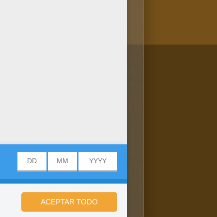
/bit.ly/20IQovi