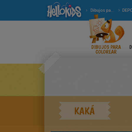
Dibujos para Colorear
DEP
DIBUJOS PARA
D
COLOREAR
KAKÁ