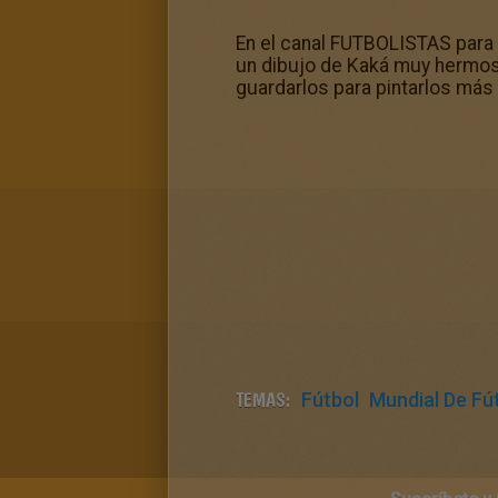
En el canal FUTBOLISTAS para 
un dibujo de Kaká muy hermoso
guardarlos para pintarlos más 
TEMAS:
Fútbol
Mundial De Fú