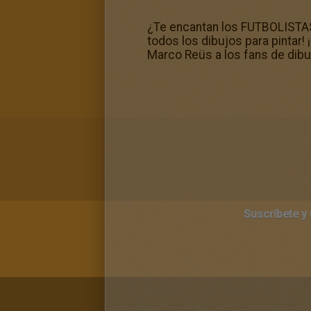
¿Te encantan los FUTBOLISTAS 
todos los dibujos para pintar
Marco Reüs a los fans de dibuj
Suscríbete y