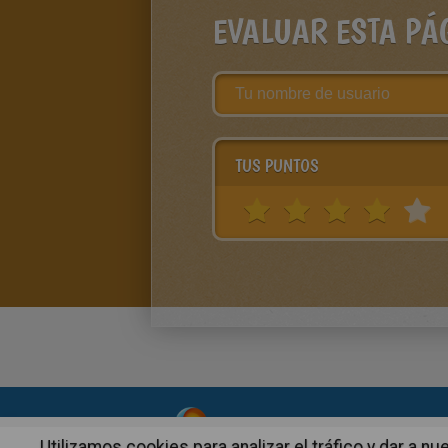
EVALUAR ESTA PÁ
TUS PUNTOS
About
|
Advertising
| Contact
Utilizamos cookies para analizar el tráfico y dar a