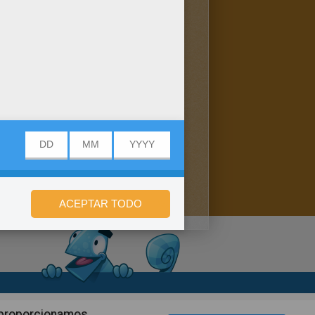
n de privacidad
n proporcionamos