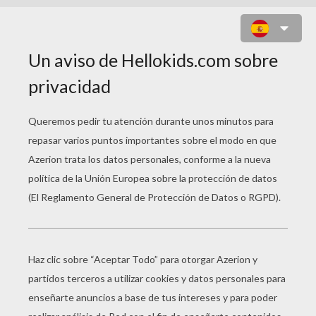
FLOR N°26