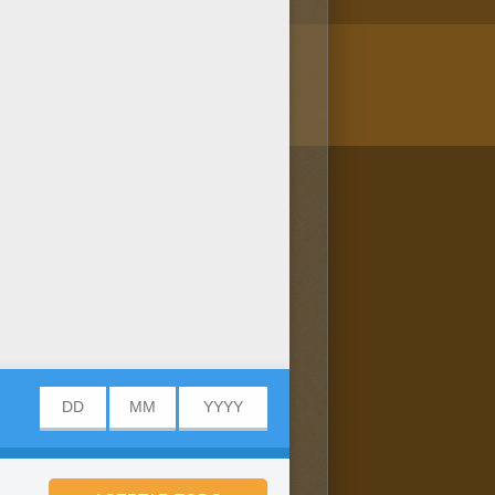
/bit.ly/20IQovi