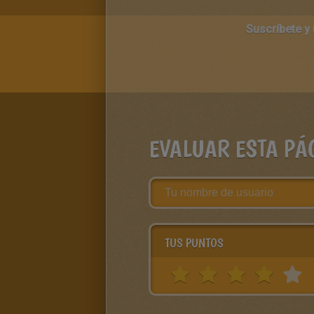
Suscríbete y
EVALUAR ESTA PÁ
TUS PUNTOS