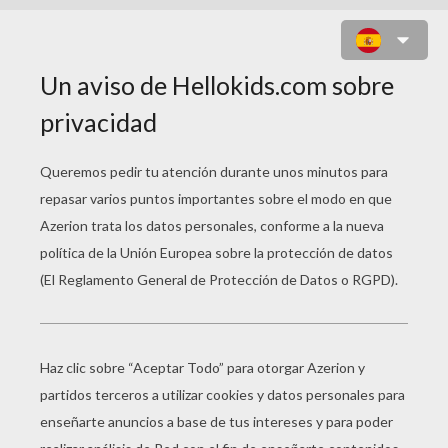
FLOR N°14