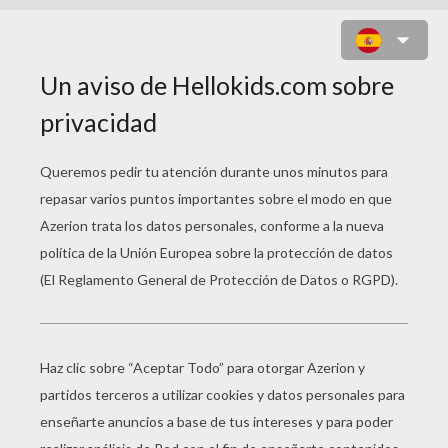
FLOR N°12