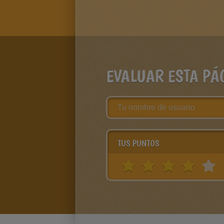
EVALUAR ESTA PÁ
TUS PUNTOS