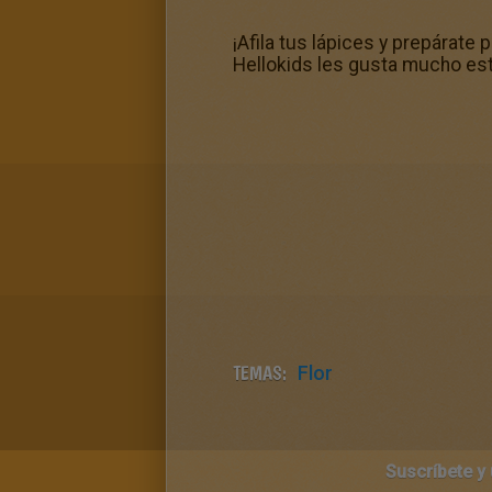
¡Afila tus lápices y prepárate 
Hellokids les gusta mucho est
TEMAS:
Flor
Suscríbete y