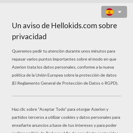
FLOR N°9