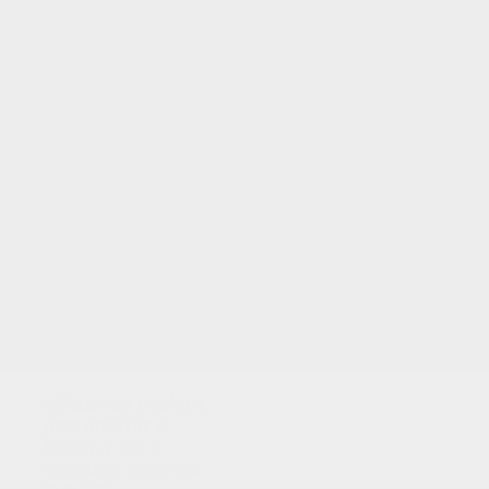
TUS PUNTOS
Utilizamos cookies
para analizar el
tráfico y dar a
nuestros usuarios