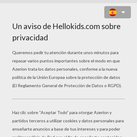
FLOR N°23