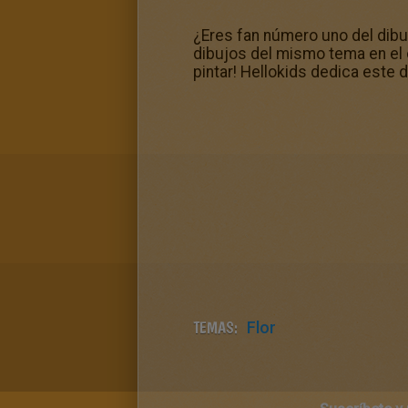
¿Eres fan número uno del dibu
dibujos del mismo tema en el 
pintar! Hellokids dedica este d
TEMAS:
Flor