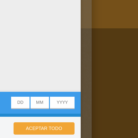
/bit.ly/20IQovi