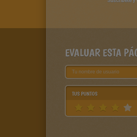
Suscríbete y
EVALUAR ESTA PÁ
TUS PUNTOS