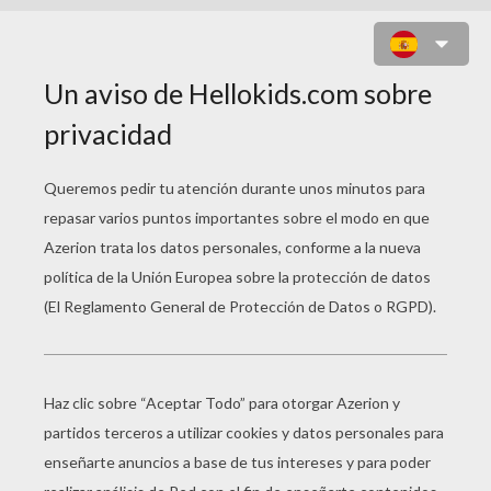
HALLOWEEN: ESQUELETO Y
FANTASMA