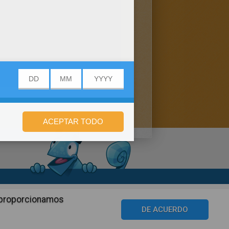
n de privacidad
n proporcionamos
©2016 Azerion. All rights reserved.
DE ACUERDO