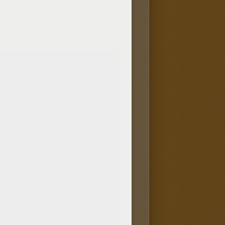
dornos porque se dice que por
rtos pueden comunicar, y los
 muertos es alegría, colores y