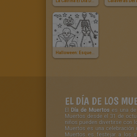
La Catrina El Dia De Los Muertos
Halloween: Esqueleto Y Fantasma
EL DÍA DE LOS MU
El
Día de Muertos
es una de 
Muertos desde el 31 de octub
niños pueden divertirse con 
Muertos es una celebración q
Muertos es festejar a los s