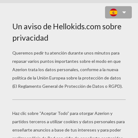
TUMBAS CON ESQUELETOS DE
HALLOWEEN