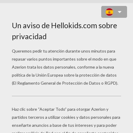
DULCES