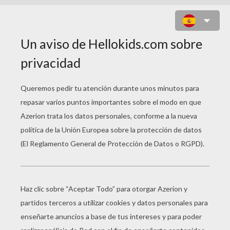
PATINES