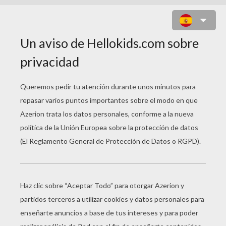
CRISTINA Y LAS ZAPATILLAS
HECHIZADAS