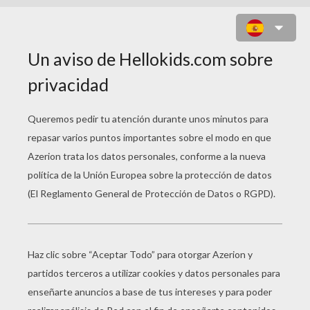
CISNE HECHIZADO POR LA REINA
DE LAS NIEVES