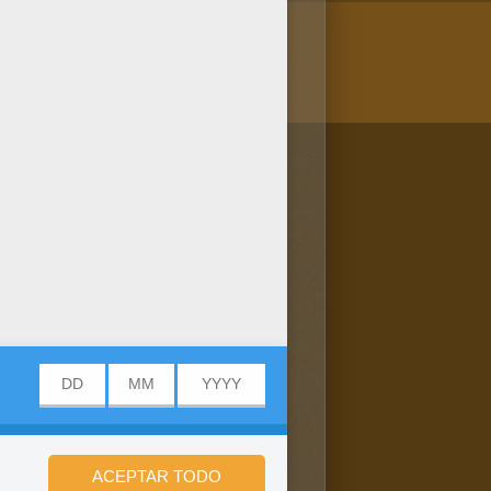
/bit.ly/20IQovi