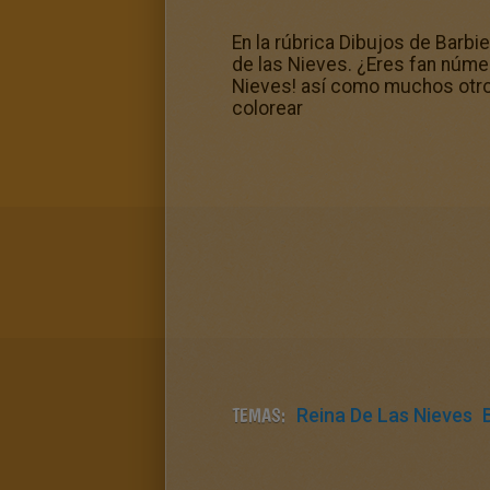
En la rúbrica Dibujos de Barbie
de las Nieves. ¿Eres fan númer
Nieves! así como muchos otros
colorear
TEMAS:
Reina De Las Nieves