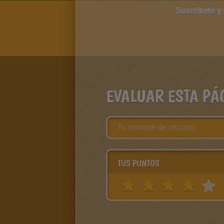
Suscríbete y
EVALUAR ESTA PÁ
TUS PUNTOS