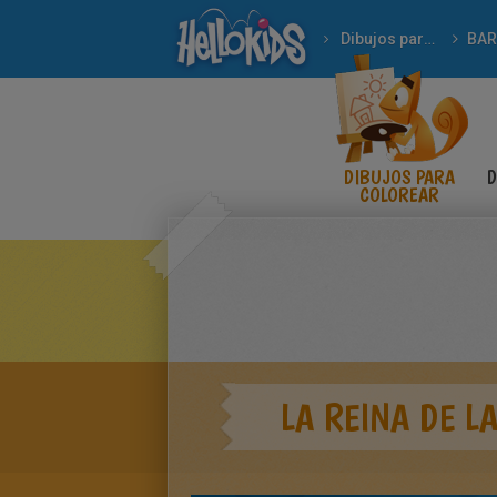
Dibujos para Colorear
BAR
DIBUJOS PARA
D
COLOREAR
LA REINA DE L