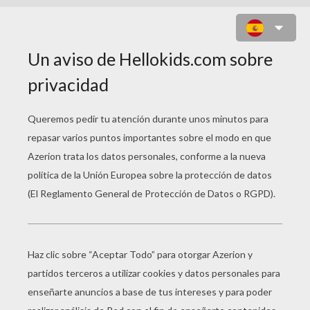
BAILARINA CON LAS ZAPATILLAS
MÁGICAS