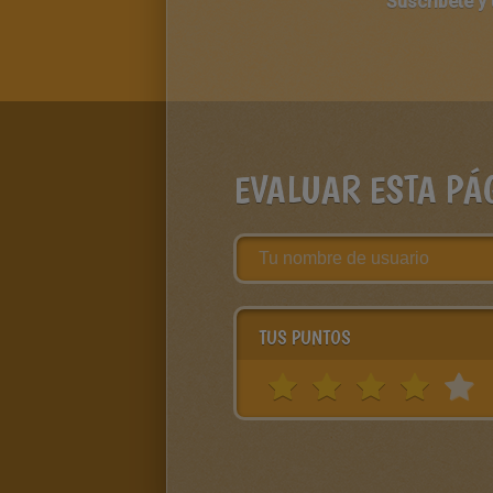
Suscríbete y
EVALUAR ESTA PÁ
TUS PUNTOS