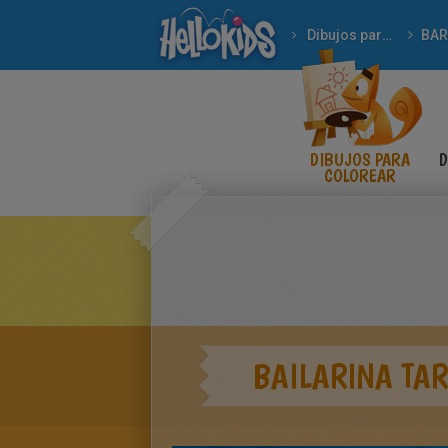
Dibujos para Colorear
BAR
DIBUJOS PARA
D
COLOREAR
BAILARINA TAR