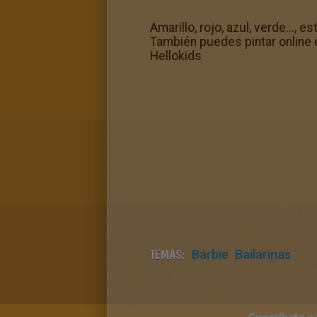
Amarillo, rojo, azul, verde..., 
También puedes pintar online el
Hellokids
TEMAS:
Barbie
Bailarinas