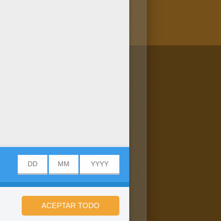
/bit.ly/20IQovi