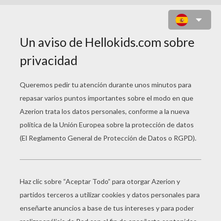
DOÑA ALEGRÍA Y LOS
SEÑORDONES