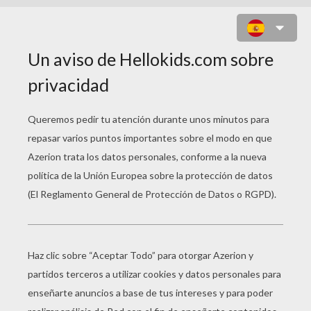
MR MEN Y LITTLE MISS