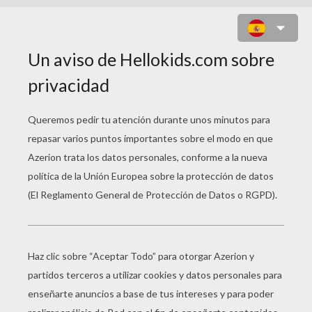
DON RASCATECHOS CON SU
DISFRAZ PARA HALLOWEEN