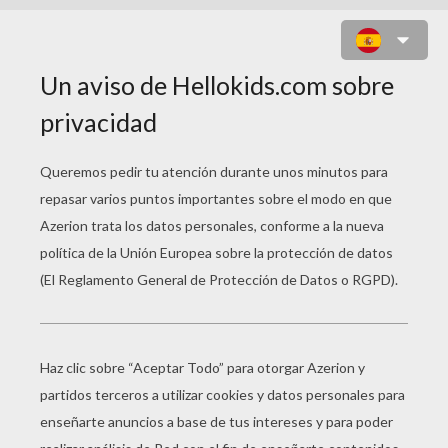
DON GROSERO DISFRAZADO DE
VÁMPIRO