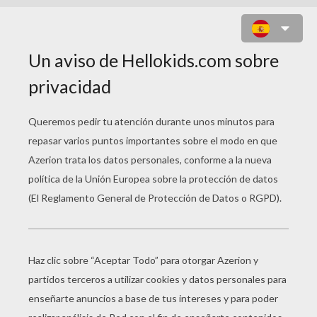
DOÑA TERROR