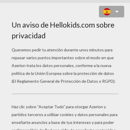
HAPPY HALLOWEEN DOÑA
ALEGRÍA