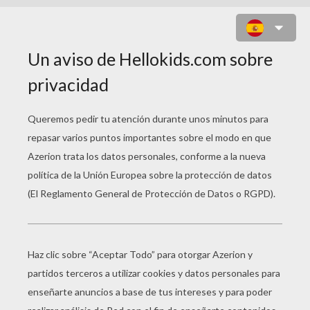
PAJARO CARPINTERO (GALLO DE
MONTE)