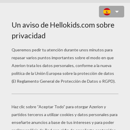
DIBUJOS PARA
COLOREAR ANIMALES
Tiranosaurio
El Vuelo De La Paloma De Paz