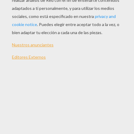
Amigos Y Una Paloma De Paz
El Mono
Gallo En Los Albores
Pájaro Tropical
DIBUJOS PARA
COLOREAR