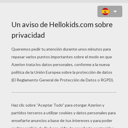
UN DELFÍN DEL IRRAOUADDI