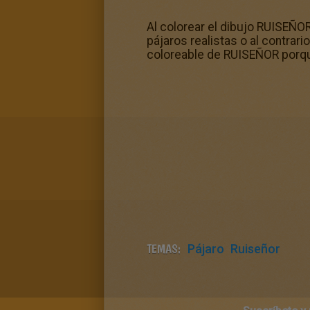
Al colorear el dibujo RUISEÑOR
pájaros realistas o al contrar
coloreable de RUISEÑOR porqu
TEMAS:
Pájaro
Ruiseñor