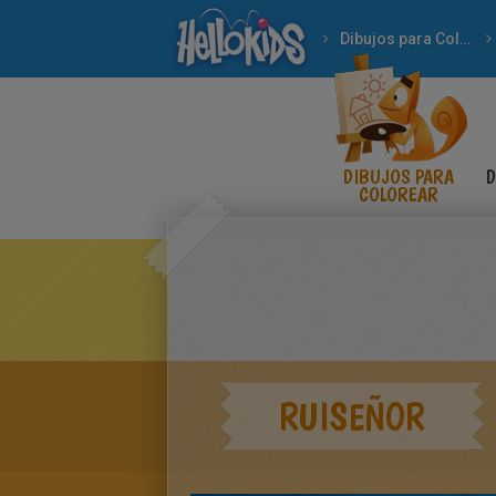
Dibujos para Colorear
DIBUJOS PARA
D
COLOREAR
RUISEÑOR