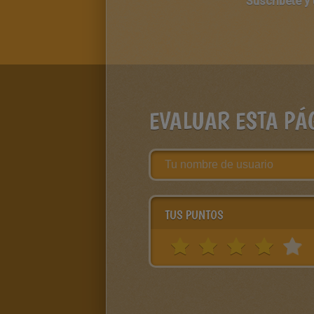
Suscríbete y
EVALUAR ESTA PÁ
TUS PUNTOS