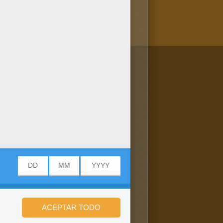
/bit.ly/20IQovi