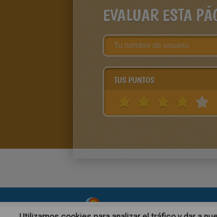
EVALUAR ESTA PÁ
TUS PUNTOS
About
|
Advertising
| Contact
Utilizamos cookies para analizar el tráfico y dar a