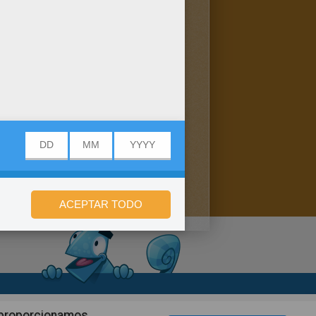
n de privacidad
n proporcionamos