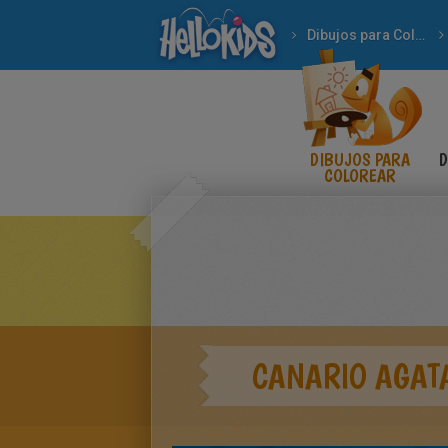
Dibujos para Colorear
DIBUJOS PARA
D
COLOREAR
CANARIO AGAT