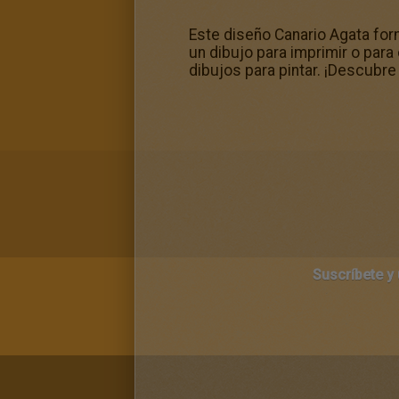
Este diseño Canario Agata for
un dibujo para imprimir o para
dibujos para pintar. ¡Descubre
Suscríbete y