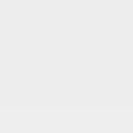
Utilizamos cookies
para analizar el
tráfico y dar a