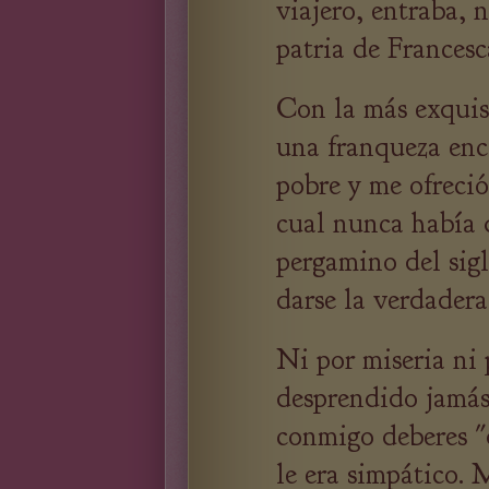
viajero, entraba, 
patria de Francesc
Con la más exquis
una franqueza enc
pobre y me ofreci
cual nunca había 
pergamino del sigl
darse la verdadera
Ni por miseria ni 
desprendido jamás 
conmigo deberes "
le era simpático. 