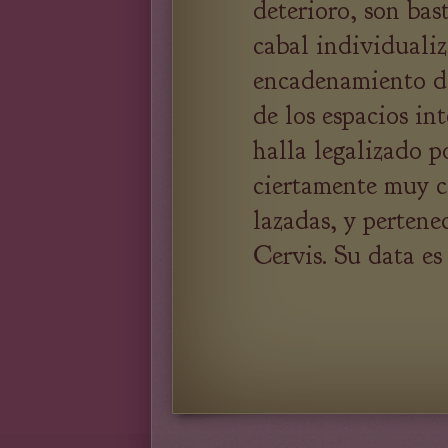
deterioro, son bast
cabal individualiz
encadenamiento de
de los espacios in
halla legalizado p
ciertamente muy 
lazadas, y pertene
Cervis. Su data es 