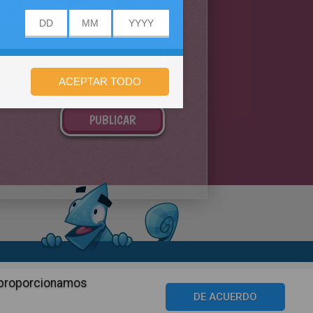
n de privacidad
n proporcionamos
©2016 Azerion. All rights reserved.
DE ACUERDO