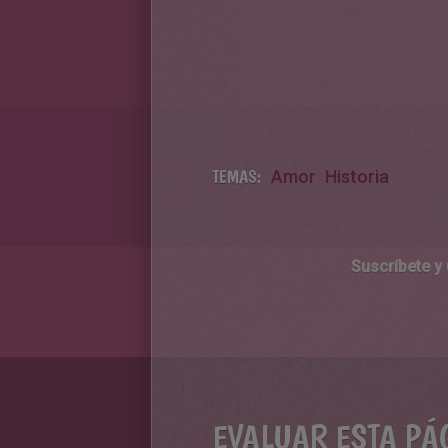
TEMAS:
Amor
Historia
Suscríbete y
EVALUAR ESTA PÁ