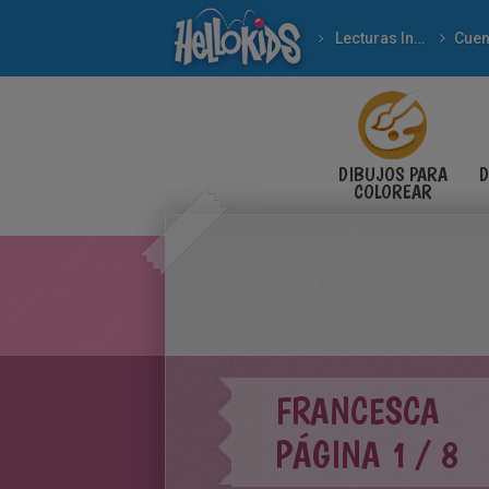
Lecturas Infantiles
Cuen
DIBUJOS PARA
D
COLOREAR
FRANCESCA
PÁGINA 1 / 8