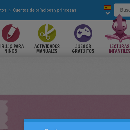
tos
Cuentos de príncipes y princesas
IBUJO PARA
ACTIVIDADES
JUEGOS
LECTURAS
NIÑOS
MANUALES
GRATUITOS
INFANTILE