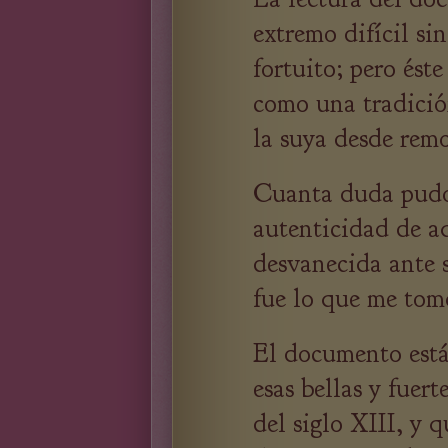
extremo difícil si
fortuito; pero éste
como una tradición
la suya desde rem
Cuanta duda pudo
autenticidad de a
desvanecida ante 
fue lo que me tom
El documento está 
esas bellas y fuert
del siglo XIII, y 