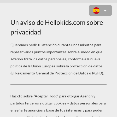
EXTRATERRESTRE