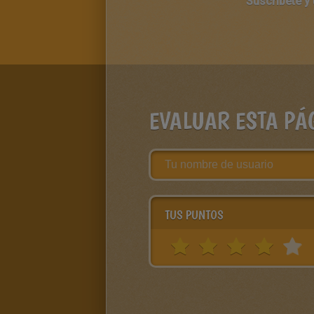
Suscríbete y
EVALUAR ESTA PÁ
TUS PUNTOS