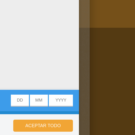
/bit.ly/20IQovi