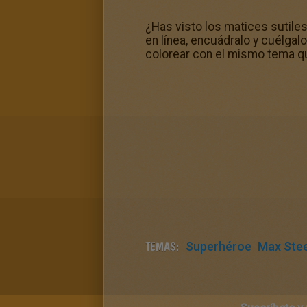
¿Has visto los matices sutile
en línea, encuádralo y cuélga
colorear con el mismo tema qu
TEMAS:
Superhéroe
Max Stee