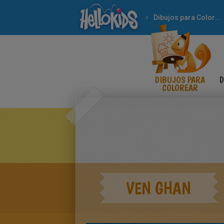
Dibujos para Colorear
DIBUJOS PARA
D
COLOREAR
VEN GHAN