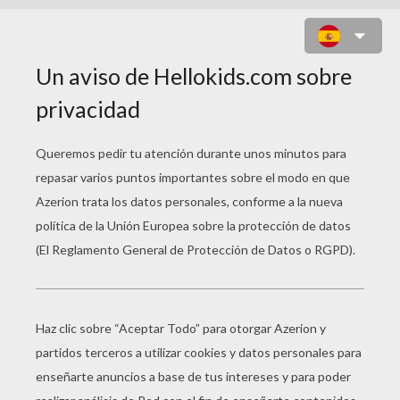
TARZÁN