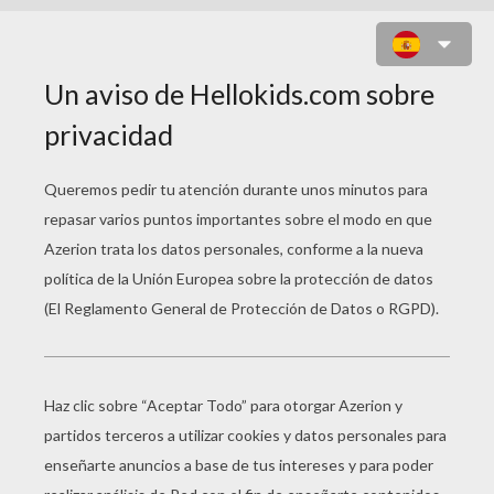
TREK, TANTOR, MUNGO Y FLINT