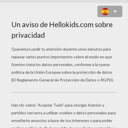
DIBUJOS PARA PINTAR
TARZAN LA TRILOGÍA
Tarzán Y El Leopardo
Niño Tarzán Y El Hipopotamo