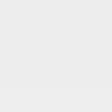
Utilizamos cookies
para analizar el
tráfico y dar a
nuestros usuarios