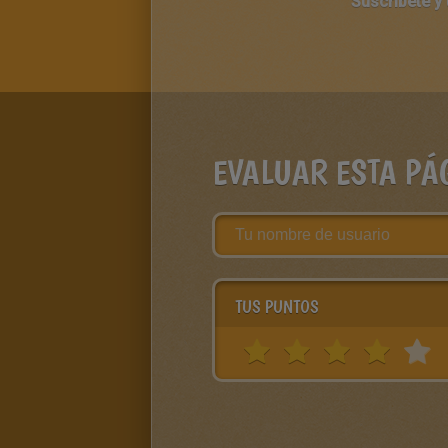
Suscríbete y
EVALUAR ESTA PÁ
TUS PUNTOS