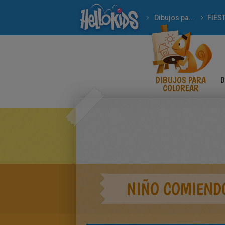
Dibujos para Colorear
FIES
DIBUJOS PARA
D
COLOREAR
NIÑO COMIENDO