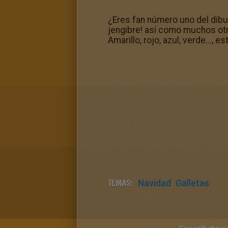
¿Eres fan número uno del dibu
jengibre! así como muchos ot
Amarillo, rojo, azul, verde...,
TEMAS:
Navidad
Galletas