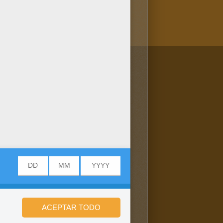
/bit.ly/20IQovi