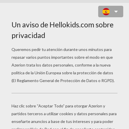
FÚTBOL